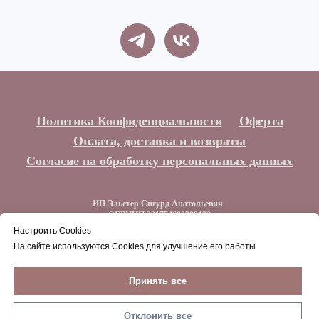
Политика Конфиденциальности
Оферта
Оплата, доставка и возвраты
Согласие на обработку персональных данных
ИП Эльстер Сигурд Анатольевич
ОГРНИП 321774600300132
ИНН 773212044129
Настроить Cookies
На сайте используются Cookies для улучшение его работы
Наверх
Принять все
Отклонить все