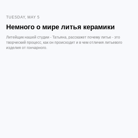
TUESDAY, MAY 5
Немного о мире литья керамики
Литейщик нашей студии - Татьяна, расскажет почему литье - это
творческий процесс, как он происходит и в чем отличия литьевого
изделия от гончарного.