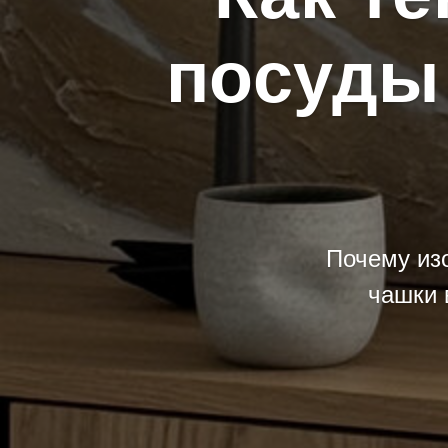
посуды
Почему из
чашки 