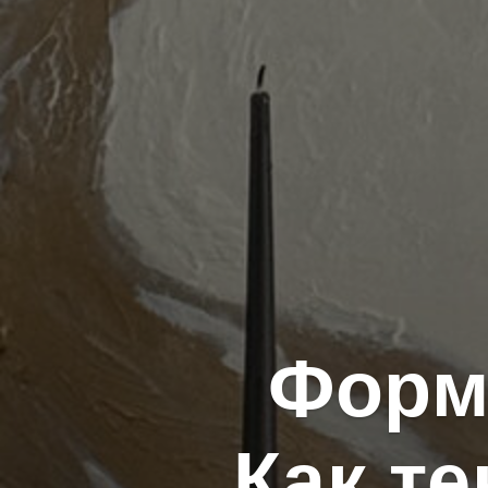
Форм
Как те