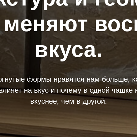
 меняют вос
вкуса.
огнутые формы нравятся нам больше, ка
влияет на вкус и почему в одной чашке 
вкуснее, чем в другой.