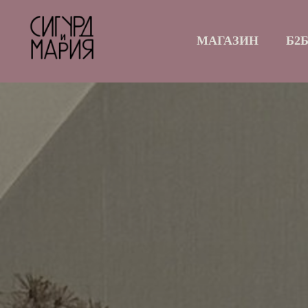
МАГАЗИН
Б2