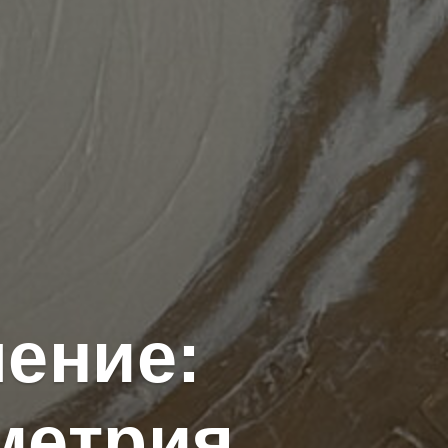
ение:
ометрия