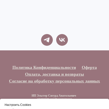
Политика Конфиденциальности
Оферта
Оплата, доставка и возвраты
Согласие на обработку персональных данных
ИП Эльстер Сигурд Анатольевич
ОГРНИП 321774600300132
ИНН 773212044129
Настроить Cookies