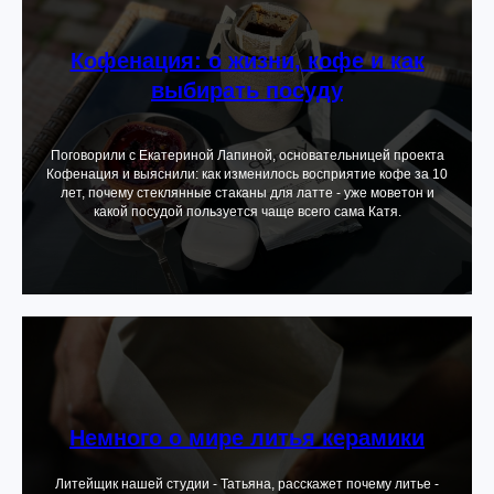
Кофенация: о жизни, кофе и как
выбирать посуду
Поговорили с Екатериной Лапиной, основательницей проекта
Кофенация и выяснили: как изменилось восприятие кофе за 10
лет, почему стеклянные стаканы для латте - уже моветон и
какой посудой пользуется чаще всего сама Катя.
Немного о мире литья керамики
Литейщик нашей студии - Татьяна, расскажет почему литье -