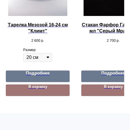
Тарелка Мезозой 16-24 см
Стакан Фарфор Галь
"Климт"
мл "Серый Мрам
2 600
р.
2 700
р.
Размер
Подробнее
Подробнее
В корзину
В корзину