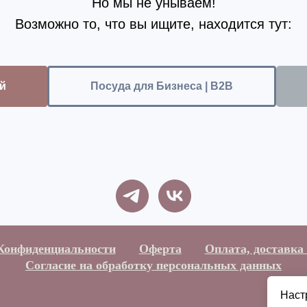
Но мы не унываем!
Возможно то, что вы ищите, находится тут:
й
Посуда для Бизнеса | B2B
Конфиденциальности
Оферта
Оплата, доставка
Согласие на обработку персональных данных
Наст