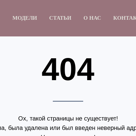
Б
МОДЕЛИ
СТАТЬИ
О НАС
КОНТА
404
Ох, такой страницы не существует!
а, была удалена или был введен неверный адр