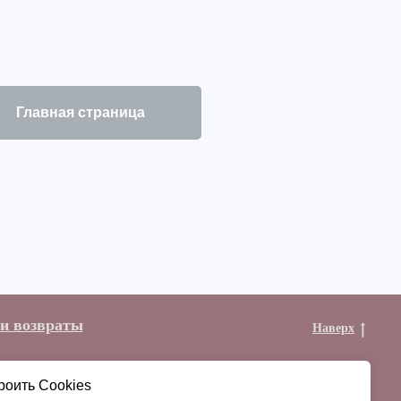
Главная страница
 и возвраты
Наверх
роить Cookies