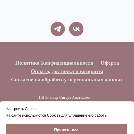
Политика Конфиденциальности
Оферта
Оплата, доставка и возвраты
Согласие на обработку персональных данных
ИП Эльстер Сигурд Анатольевич
ОГРНИП 321774600300132
ИНН 773212044129
Настроить Cookies
На сайте используются Cookies для улучшение его работы
Наверх
Принять все