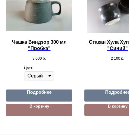
Чашка Виндзор 300 мл
Стакан Хула Хуп 2
"Пробка"
"Синий"
3 000
р.
2 100
р.
Цвет
Подробнее
Подробнее
В корзину
В корзину