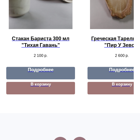
Стакан Бариста 300 мл
Греческая Тарелка 
"Тихая Гавань"
"Пир У Зевса"
2 100
р.
2 600
р.
Подробнее
Подробнее
В корзину
В корзину