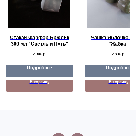
Стакан Фарфор Брюлик
Чашка Яблочко 22
300 мл "Светлый Путь"
“Жабка”
2 900
р.
2 800
р.
Подробнее
Подробнее
В корзину
В корзину