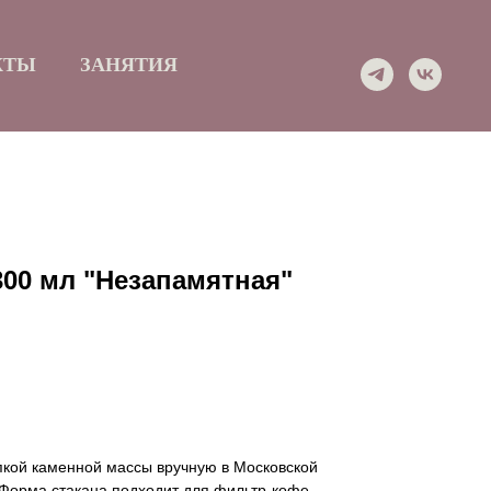
КТЫ
ЗАНЯТИЯ
300 мл "Незапамятная"
пкой каменной массы вручную в Московской
 Форма стакана подходит для фильтр-кофе,