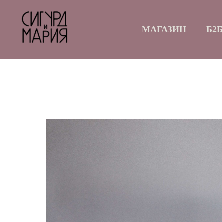
МАГАЗИН
Б2