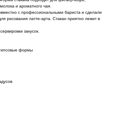
молока и ароматного чая.
овместно с профессиональными бариста и сделали
я рисования латте-арта. Стакан приятно лежит в
 сервировки закусок.
в гипсовые формы
адусов