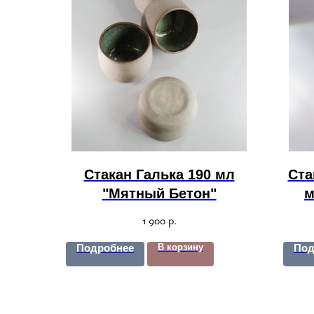
Стакан Галька 190 мл
Ста
"Мятный Бетон"
м
1 900
р.
Подробнее
В корзину
Под