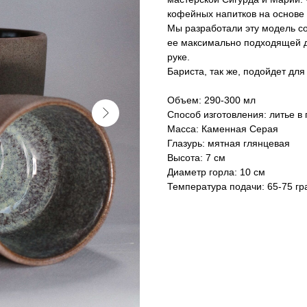
кофейных напитков на основе 
Мы разработали эту модель с
ее максимально подходящей дл
руке.
Бариста, так же, подойдет для
Объем: 290-300 мл
Способ изготовления: литье 
Масса: Каменная Серая
Глазурь: мятная глянцевая
Высота: 7 см
Диаметр горла: 10 см
Температура подачи: 65-75 гр