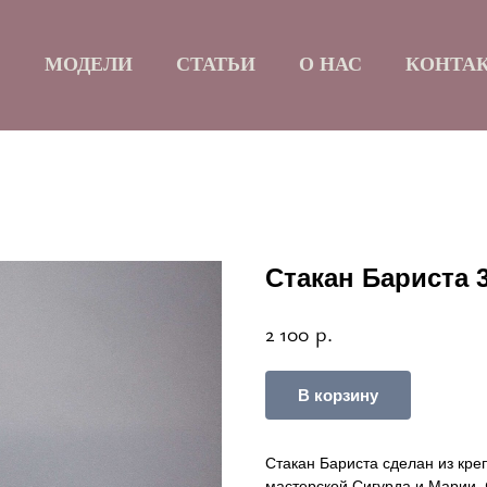
Б
МОДЕЛИ
СТАТЬИ
О НАС
КОНТА
Стакан Бариста 
р.
2 100
В корзину
Стакан Бариста сделан из кре
мастерской Сигурда и Марии.