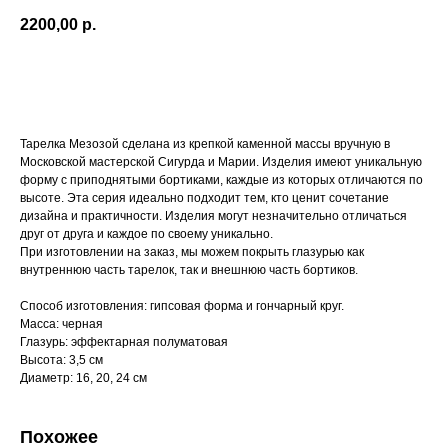
2200,00
р.
В корзину
Тарелка Мезозой сделана из крепкой каменной массы вручную в
Московской мастерской Сигурда и Марии. Изделия имеют уникальную
форму с приподнятыми бортиками, каждые из которых отличаются по
высоте. Эта серия идеально подходит тем, кто ценит сочетание
дизайна и практичности. Изделия могут незначительно отличаться
друг от друга и каждое по своему уникально.
При изготовлении на заказ, мы можем покрыть глазурью как
внутреннюю часть тарелок, так и внешнюю часть бортиков.
Способ изготовления: гипсовая форма и гончарный круг.
Масса: черная
Глазурь: эффектарная полуматовая
Высота: 3,5 см
Диаметр: 16, 20, 24 см
Похожее