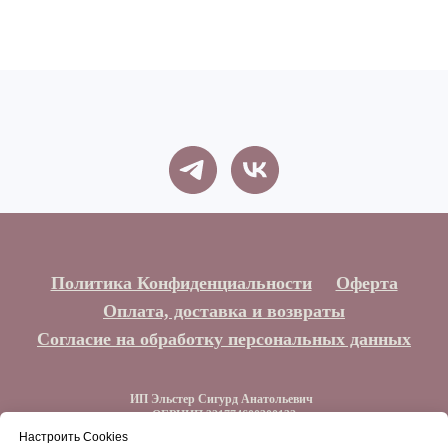
Политика Конфиденциальности
Оферта
Оплата, доставка и возвраты
Согласие на обработку персональных данных
ИП Эльстер Сигурд Анатольевич
ОГРНИП 321774600300132
ИНН 773212044129
Настроить Cookies