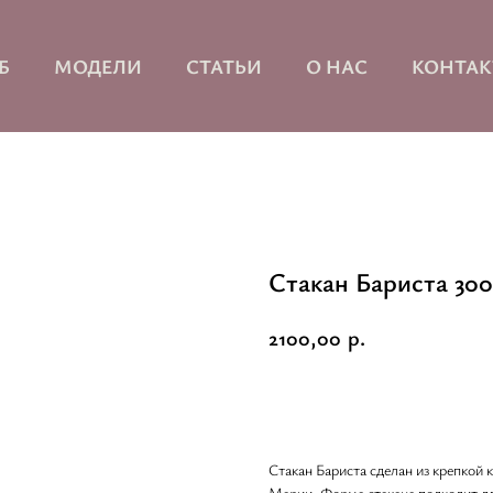
Б
МОДЕЛИ
СТАТЬИ
О НАС
КОНТА
Стакан Бариста 30
р.
2100,00
В корзину
Стакан Бариста сделан из крепкой
Марии. Форма стакана подходит дл