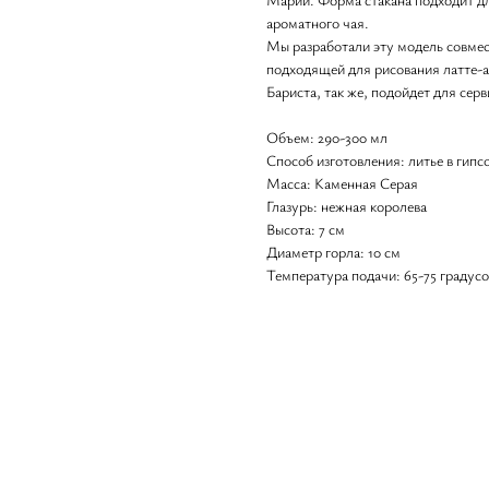
ароматного чая.
Мы разработали эту модель совмес
подходящей для рисования латте-ар
Бариста, так же, подойдет для серв
Объем: 290-300 мл
Способ изготовления: литье в гип
Масса: Каменная Серая
Глазурь: нежная королева
Высота: 7 см
Диаметр горла: 10 см
Температура подачи: 65-75 градусо