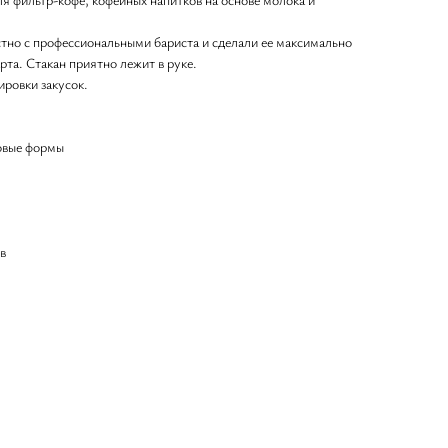
тно с профессиональными бариста и сделали ее максимально
та. Стакан приятно лежит в руке.
ировки закусок.
совые формы
в