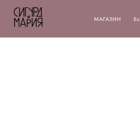
МАГАЗИН
Б2