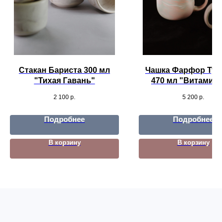
Стакан Бариста 300 мл
Чашка Фарфор Ту
"Тихая Гавань"
470 мл "Витамин
Салатик"
2 100
р.
5 200
р.
Подробнее
Подробнее
В корзину
В корзину