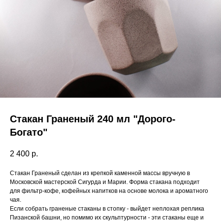
Стакан Граненый 240 мл "Дорого-
Богато"
2 400
р.
Стакан Граненый сделан из крепкой каменной массы вручную в
Московской мастерской Сигурда и Марии. Форма стакана подходит
для фильтр-кофе, кофейных напитков на основе молока и ароматного
чая.
Если собрать граненые стаканы в стопку - выйдет неплохая реплика
Пизанской башни, но помимо их скульптурности - эти стаканы еще и