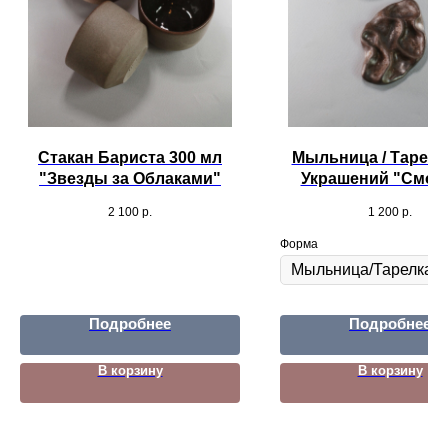
Стакан Бариста 300 мл
Мыльница / Тарелк
"Звезды за Облаками"
Украшений "Смор
2 100
р.
1 200
р.
Форма
Подробнее
Подробнее
В корзину
В корзину