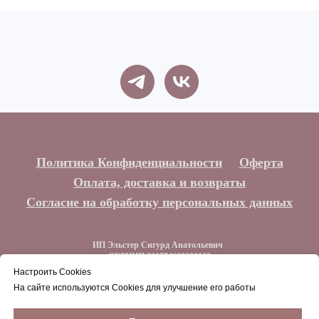
Политика Конфиденциальности
Оферта
Оплата, доставка и возвраты
Согласие на обработку персональных данных
ИП Эльстер Сигурд Анатольевич
ОГРНИП 321774600300132
ИНН 773212044129
Настроить Cookies
На сайте используются Cookies для улучшение его работы
Наверх