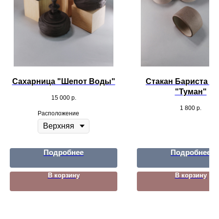
Сахарница "Шепот Воды"
Стакан Бариста 12
"Туман"
15 000
р.
1 800
р.
Расположение
Подробнее
Подробнее
В корзину
В корзину