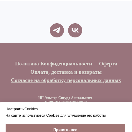
Политика Конфиденциальности
Оферта
Оплата, доставка и возвраты
Согласие на обработку персональных данных
ИП Эльстер Сигурд Анатольевич
ОГРНИП 321774600300132
ИНН 773212044129
Настроить Cookies
На сайте используются Cookies для улучшение его работы
Наверх
Принять все