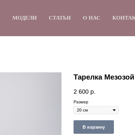
Б
МОДЕЛИ
СТАТЬИ
О НАС
КОНТА
Тарелка Мезозой
2 600
р.
Размер
В корзину