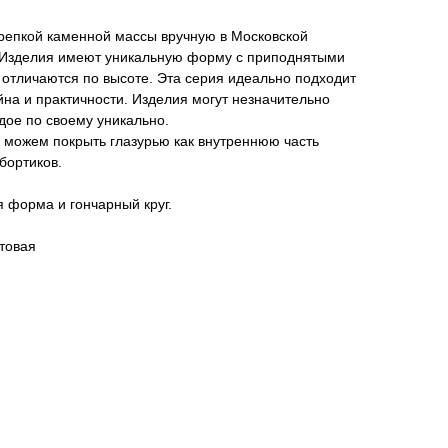
крепкой каменной массы вручную в Московской
 Изделия имеют уникальную форму с приподнятыми
 отличаются по высоте. Эта серия идеально подходит
йна и практичности. Изделия могут незначительно
ждое по своему уникально.
ы можем покрыть глазурью как внутреннюю часть
бортиков.
я форма и гончарный круг.
товая