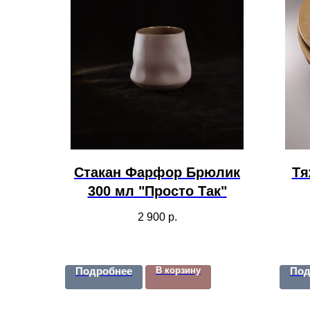
Стакан Фарфор Брюлик
Тя
300 мл "Просто Так"
2 900
р.
Подробнее
В корзину
Под