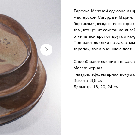
Тарелка Мезозой сделана из 
мастерской Сигурда и Марии.
бортиками, каждые из которых
тем, кто ценит сочетание диза
отличаться друг от друга и ка
При изготовлении на заказ, м
тарелок, так и внешнюю часть 
Способ изготовления: гипсова
Масса: черная
Глазурь: эффектарная полума
Высота: 3,5 см
Диаметр: 16, 20, 24 см