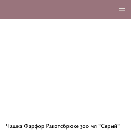
Чашка Фарфор Ракотсбрюке 300 мл "Серый"