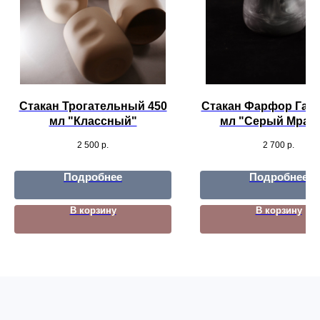
Стакан Трогательный 450
Стакан Фарфор Галь
мл "Классный"
мл "Серый Мрам
2 500
р.
2 700
р.
Подробнее
Подробнее
В корзину
В корзину