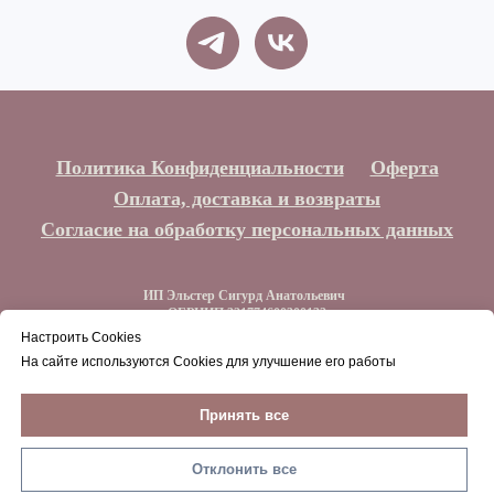
Политика Конфиденциальности
Оферта
Оплата, доставка и возвраты
Согласие на обработку персональных данных
ИП Эльстер Сигурд Анатольевич
ОГРНИП 321774600300132
ИНН 773212044129
Настроить Cookies
На сайте используются Cookies для улучшение его работы
Наверх
Принять все
Отклонить все