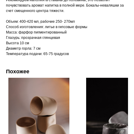
Рекомендуем наполнять стаканы до половины, это позволит
почувствовать аромат напитка в полной мере. Бокалы-неваляшки за
счет смещенного центра тяжести.
Объем: 400-420 мл, рабочие 250- 270мл
Способ изготовления: литье в гипсовые формы
Масса: фарфор пигментированный
Глазурь: прозрачная глянцевая
Высота 10 см
Диаметр горла: 7 см
Температура подачи: 65-75 градусов
Похожее